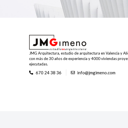
JMG Arquitectura, estudio de arquitectura en Valencia y Ali
con más de 30 años de experiencia y 4000 viviendas proye
ejecutadas.
670 24 38 36
info@jmgimeno.com