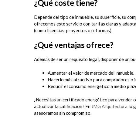
¿Qué coste tiene?
Depende del tipo de inmueble, su superficie, su com
ofrecemos este servicio con tarifas claras y adapta
(como licencias, proyectos o reformas).
¿Qué ventajas ofrece?
Además de ser un requisito legal, disponer de un b
Aumentar el valor de mercado del inmueble.
Hacerlo más atractivo para compradores o i
Reducir el consumo energético a medio plazo
¿Necesitas un certificado energético para vender o
actualizar la calificación? En
JMG Arquitectura
lo g
asesoramos sin compromiso.