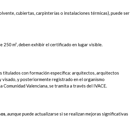
lvente, cubiertas, carpinterías o instalaciones térmicas), puede ser
 250 m², deben exhibir el certificado en lugar visible.
s titulados con formación específica: arquitectos, arquitectos
y visado, y posteriormente registrado en el organismo
 Comunidad Valenciana, se tramita a través del IVACE.
ños
, aunque puede actualizarse si se realizan mejoras significativas