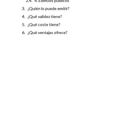
4. Edificios públicos
¿Quién lo puede emitir?
¿Qué validez tiene?
¿Qué coste tiene?
¿Qué ventajas ofrece?