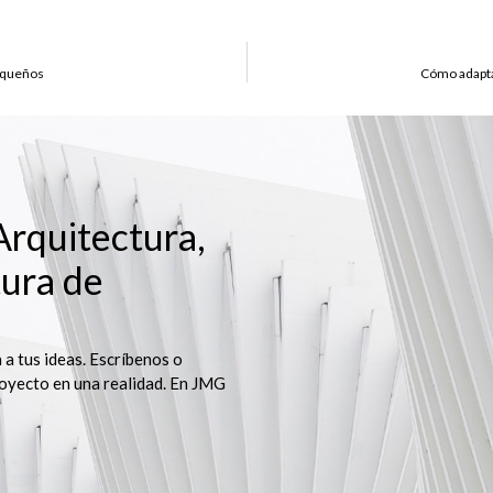
pequeños
Cómo adaptar
rquitectura,
tura de
 a tus ideas. Escríbenos o
oyecto en una realidad. En JMG