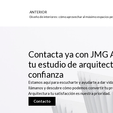
ANTERIOR
Diseño de interiores: cómo aprovechar al máximo espacios 
Contacta ya con JMG A
tu estudio de arquitec
confianza
Estamos aquí para escucharte y ayudarte a dar vida
llámanos y descubre cómo podemos convertir tu pr
Arquitectura tu satisfacción es nuestra prioridad.
Contacto