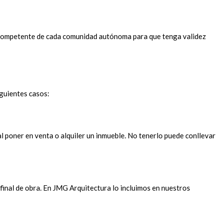
o competente de cada comunidad autónoma para que tenga validez
iguientes casos:
l poner en venta o alquiler un inmueble. No tenerlo puede conllevar
final de obra. En JMG Arquitectura lo incluimos en nuestros