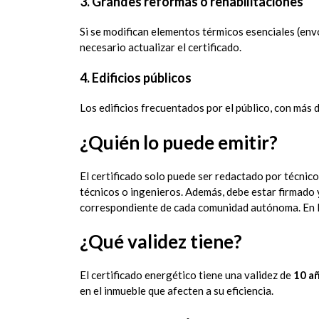
3. Grandes reformas o rehabilitaciones
Si se modifican elementos térmicos esenciales (envo
necesario actualizar el certificado.
4. Edificios públicos
Los edificios frecuentados por el público, con más de
¿Quién lo puede emitir?
El certificado solo puede ser redactado por técnico
técnicos o ingenieros. Además, debe estar firmado 
correspondiente de cada comunidad autónoma. En la
¿Qué validez tiene?
El certificado energético tiene una validez de
10 a
en el inmueble que afecten a su eficiencia.