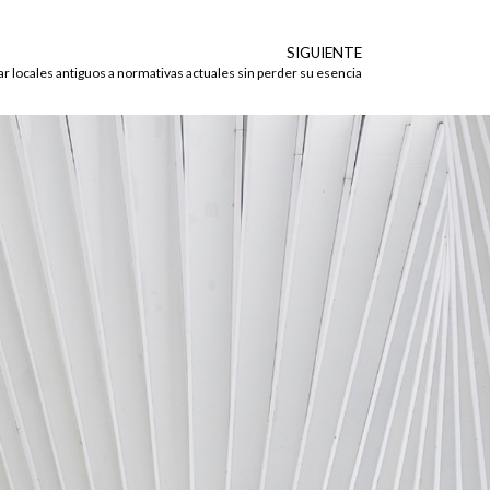
SIGUIENTE
 locales antiguos a normativas actuales sin perder su esencia